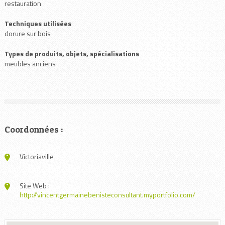
restauration
Techniques utilisées
dorure sur bois
Types de produits, objets, spécialisations
meubles anciens
Coordonnées :
Victoriaville
Site Web :
http://vincentgermainebenisteconsultant.myportfolio.com/