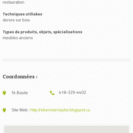
restauration
Techniques utilisées
dorure sur bois
Types de produits, objets, spécialisations
meubles anciens
Coordonnées :
418-329-4402
St-Basile
Site Web :
http://ebenisteriejulie.blogspot.ca