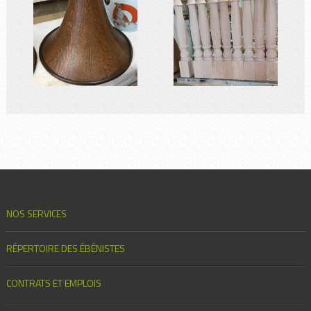
NOS SERVICES
RÉPERTOIRE DES ÉBÉNISTES
CONTRATS ET EMPLOIS