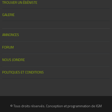
TROUVER UN ÉBÉNISTE
GALERIE
ANNONCES
FORUM
NOUS JOINDRE
POLITIQUES ET CONDITIONS
© Tous droits réservés. Conception et programmation de IGM