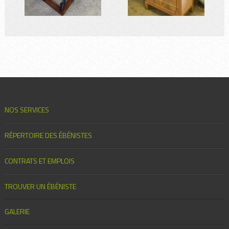
NOS SERVICES
RÉPERTOIRE DES ÉBÉNISTES
CONTRATS ET EMPLOIS
TROUVER UN ÉBÉNISTE
GALERIE